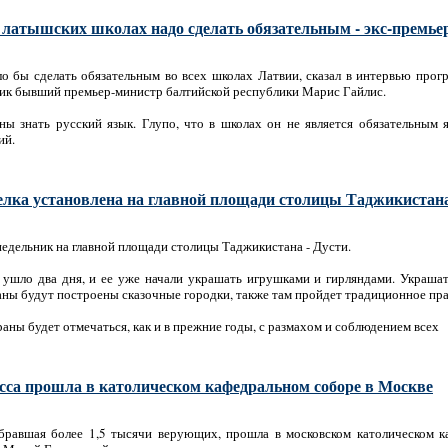
в латышских школах надо сделать обязательным - экс-премье
ло бы сделать обязательным во всех школах Латвии, сказал в интервью прог
ик бывший премьер-министр балтийской республики Марис Гайлис.
ы знать русский язык. Глупо, что в школах он не является обязательным 
ий.
елка установлена на главной площади столицы Таджикистан
недельник на главной площади столицы Таджикистана - Дусти.
 ушло два дня, и ее уже начали украшать игрушками и гирляндами. Украшат
аны будут построены сказочные городки, также там пройдет традиционное пр
раны будет отмечаться, как и в прежние годы, с размахом и соблюдением всех
сса прошла в католическом кафедральном соборе в Москве
обравшая более 1,5 тысячи верующих, прошла в московском католическом 