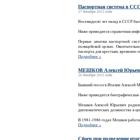
Паспортная система в ССС
27 декабря 2012 года
Восемьдесят лет назад в СССР был
Ниже приводится справочная инф
Первые зачатки паспортной сист
полицейской целью. Окончательно
паспорта для крестьян, временно
Подробнее »
МЕШКОВ Алексей Юрьев
26 декабря 2012 года
Бывший посол в Италии Алексей М
Ниже приводится биографическая 
Мешков Алексей Юрьевич родилс
дипломатических должностях в це
В 1981-1986 годах Мешков работал
Подробнее »
Сбоев при подведении итог