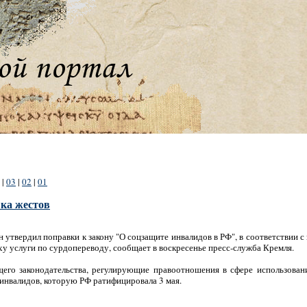
|
03
|
02
|
01
ыка жестов
утвердил поправки к закону "О соцзащите инвалидов в РФ", в соответствии 
ху услуги по сурдопереводу, сообщает в воскресенье пресс-служба Кремля.
его законодательства, регулирующие правоотношения в сфере использования
инвалидов, которую РФ ратифицировала 3 мая.