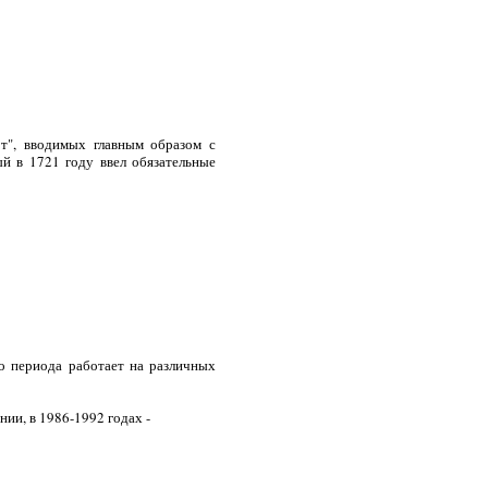
от", вводимых главным образом с
ый в 1721 году ввел обязательные
 периода работает на различных
ии, в 1986-1992 годах -