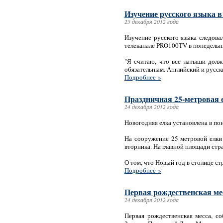
Изучение русского языка 
25 декабря 2012 года
Изучение русского языка следова
телеканале PRO100TV в понедельн
"Я считаю, что все латыши должн
обязательным. Английский и русск
Подробнее »
Праздничная 25-метровая 
24 декабря 2012 года
Новогодняя елка установлена в по
На сооружение 25 метровой елки
вторника. На главной площади стр
О том, что Новый год в столице ст
Подробнее »
Первая рождественская ме
24 декабря 2012 года
Первая рождественская месса, с