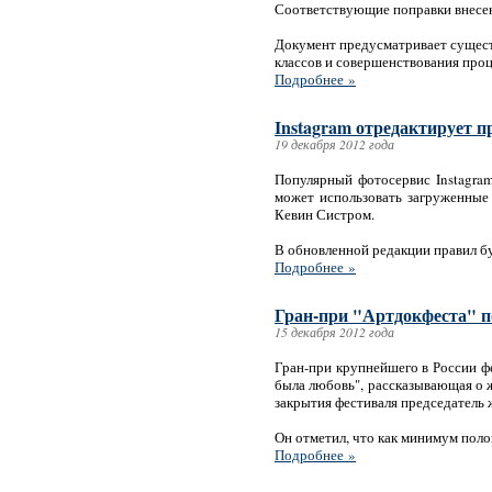
Соответствующие поправки внесены
Документ предусматривает сущес
классов и совершенствования про
Подробнее »
Instagram отредактирует п
19 декабря 2012 года
Популярный фотосервис Instagram
может использовать загруженные 
Кевин Систром.
В обновленной редакции правил бу
Подробнее »
Гран-при "Артдокфеста" 
15 декабря 2012 года
Гран-при крупнейшего в России ф
была любовь", рассказывающая о 
закрытия фестиваля председатель
Он отметил, что как минимум пол
Подробнее »