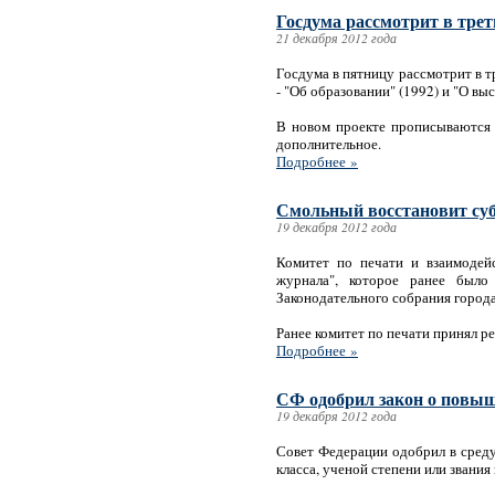
Госдума рассмотрит в трет
21 декабря 2012 года
Госдума в пятницу рассмотрит в т
- "Об образовании" (1992) и "О в
В новом проекте прописываются 
дополнительное.
Подробнее »
Смольный восстановит суб
19 декабря 2012 года
Комитет по печати и взаимодей
журнала", которое ранее было
Законодательного собрания город
Ранее комитет по печати принял р
Подробнее »
СФ одобрил закон о повы
19 декабря 2012 года
Совет Федерации одобрил в среду
класса, ученой степени или звания