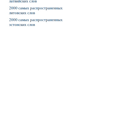
латвийских слов
2000 самых распространенных
литовских слов
2000 самых распространенных
эстонских слов