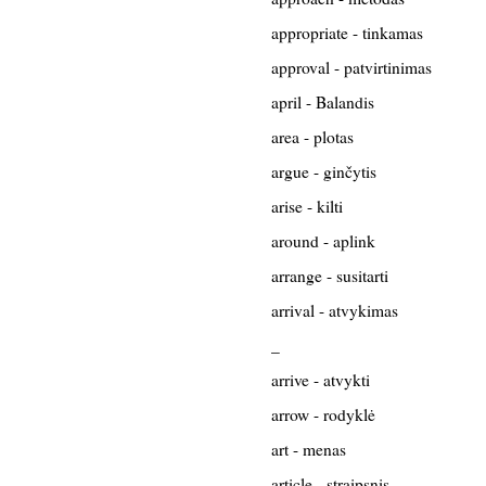
appropriate - tinkamas
approval - patvirtinimas
april - Balandis
area - plotas
argue - ginčytis
arise - kilti
around - aplink
arrange - susitarti
arrival - atvykimas
_
arrive - atvykti
arrow - rodyklė
art - menas
article - straipsnis