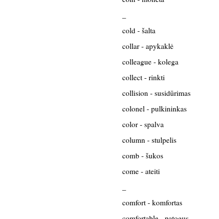
_
cold - šalta
collar - apykaklė
colleague - kolega
collect - rinkti
collision - susidūrimas
colonel - pulkininkas
color - spalva
column - stulpelis
comb - šukos
come - ateiti
_
comfort - komfortas
comfortable - patogus