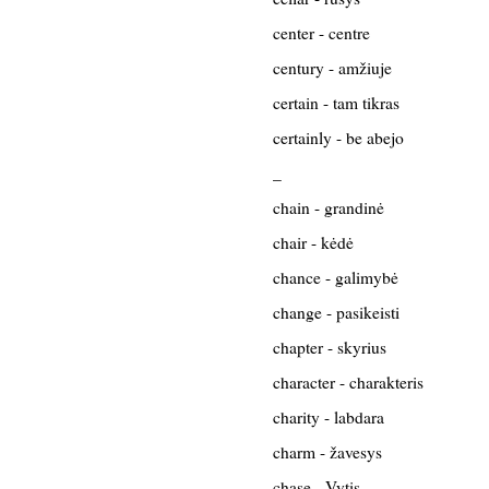
center - centre
century - amžiuje
certain - tam tikras
certainly - be abejo
_
chain - grandinė
chair - kėdė
chance - galimybė
change - pasikeisti
chapter - skyrius
character - charakteris
charity - labdara
charm - žavesys
chase - Vytis