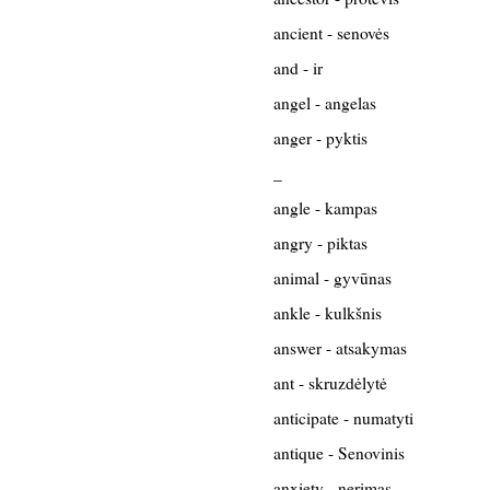
ancient - senovės
and - ir
angel - angelas
anger - pyktis
_
angle - kampas
angry - piktas
animal - gyvūnas
ankle - kulkšnis
answer - atsakymas
ant - skruzdėlytė
anticipate - numatyti
antique - Senovinis
anxiety - nerimas