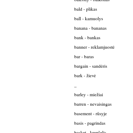
bald - plikas
ball - kamuolys
banana - bananas
bank - bankas
banner - reklamjuostė
bar - baras
bargain - sandėris
bark - žievė
_
barley - miežiai
barren - nevaisingas
basement - rūsyje
basis - pagrindas
basket - krepšelis