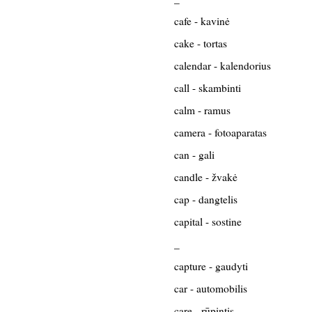
cafe - kavinė
cake - tortas
calendar - kalendorius
call - skambinti
calm - ramus
camera - fotoaparatas
can - gali
candle - žvakė
cap - dangtelis
capital - sostine
_
capture - gaudyti
car - automobilis
care - rūpintis