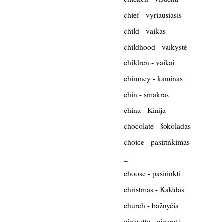
chief - vyriausiasis
child - vaikas
childhood - vaikystė
children - vaikai
chimney - kaminas
chin - smakras
china - Kinija
chocolate - šokoladas
choice - pasirinkimas
_
choose - pasirinkti
christmas - Kalėdas
church - bažnyčia
cigarette - cigaretė