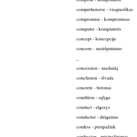
comprehensive - visapusiškas
compromise - kompromisas
computer - kompiuteris
concept - koncepcija
concern - susirūpinimas
_
concession - nuolaidą
conclusion - išvada
concrete - betonas
condition - sąlyga
conduct - elgesys
conductor - dirigentas
confess - prisipažink
confession - prisipažinimas