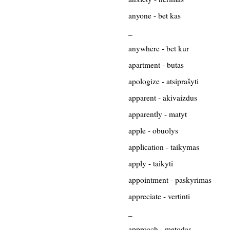
anyone - bet kas
_
anywhere - bet kur
apartment - butas
apologize - atsiprašyti
apparent - akivaizdus
apparently - matyt
apple - obuolys
application - taikymas
apply - taikyti
appointment - paskyrimas
appreciate - vertinti
_
approach - metodas