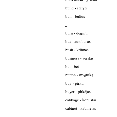
build - statyti
bull - bulius
_
burn - deginti
bus - autobusas
bush - krūmas
business - verslas
but - bet
button - mygtuką
buy - pirkti
buyer - pirkėjas
cabbage - kopūstai
cabinet - kabinetas
_