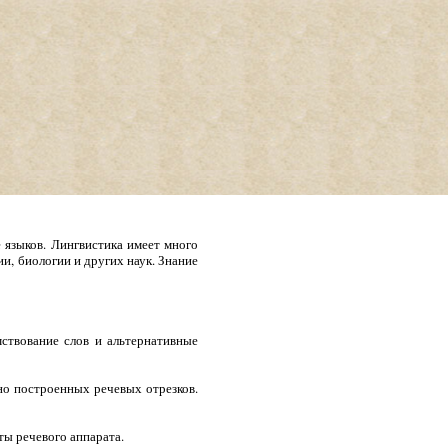
 языков. Лингвистика имеет много
и, биологии и других наук. Знание
мствование слов и альтернативные
но построенных речевых отрезков.
ты речевого аппарата.