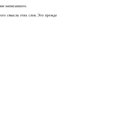
ние написанного.
ого смысла этих слов. Это прежде