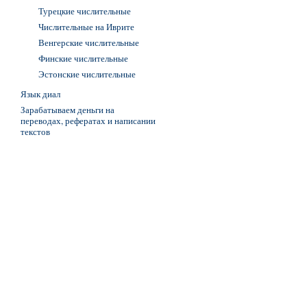
Турецкие числительные
Числительные на Иврите
Венгерские числительные
Финские числительные
Эстонские числительные
Язык диал
Зарабатываем деньги на
переводах, рефератах и написании
текстов