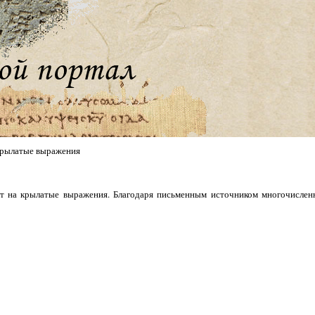
рылатые выражения
т на крылатые выражения. Благодаря письменным источником многочислен