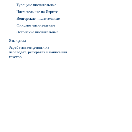
Турецкие числительные
Числительные на Иврите
Венгерские числительные
Финские числительные
Эстонские числительные
Язык диал
Зарабатываем деньги на
переводах, рефератах и написании
текстов