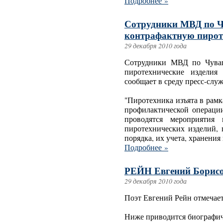
Подробнее »
Сотрудники МВД по 
контрафактную пироте
29 декабря 2010 года
Сотрудники МВД по Чуваш
пиротехнические изделия
сообщает в среду пресс-слу
"Пиротехника изъята в рам
профилактической операции
проводятся мероприятия
пиротехнических изделий,
порядка, их учета, хранения
Подробнее »
РЕЙН Евгений Борис
29 декабря 2010 года
Поэт Евгений Рейн отмечает 
Ниже приводится биографич