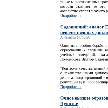
также многочисленных грамо
которая отличает ее ото
абсолютно слепая с самого 
Подробнее »
Садовничий: аналог Е
некачественных дипл
31 декабря 2010 года
Один из способов борьбы 
образовании - введение 
учебных заведений, ск
Ломоносова Виктор Садовн
"Контроль качества знаний 
с некачественными диплом
диплом, подтвердивший сво
репутации вуза, но и расши
Подробнее »
Очное высшее образов
Чукотке