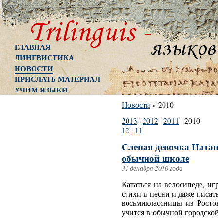
ГЛАВНАЯ
ЛИНГВИСТИКА
НОВОСТИ
ПРИСЛАТЬ МАТЕРИАЛ
УЧИМ ЯЗЫКИ
Новости
»
2010
2013
|
2012
|
2011
|
2010
12
|
11
Слепая девочка Наташ
обычной школе
31 декабря 2010 года
Кататься на велосипеде, иг
стихи и песни и даже писат
восьмиклассницы из Росто
учится в обычной городской