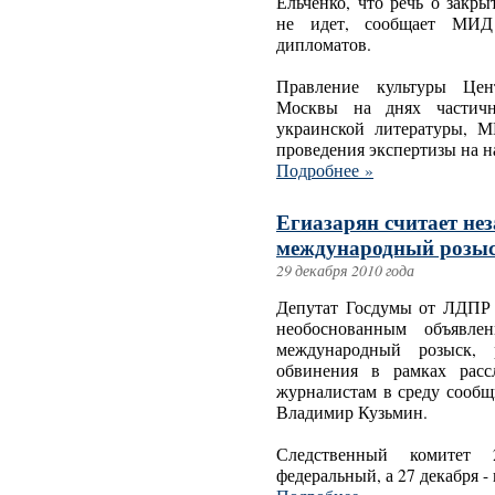
Ельченко, что речь о закр
не идет, сообщает МИД
дипломатов.
Правление культуры Цент
Москвы на днях частичн
украинской литературы, М
проведения экспертизы на 
Подробнее »
Егиазарян считает не
международный розыск
29 декабря 2010 года
Депутат Госдумы от ЛДПР 
необоснованным объявле
международный розыск, 
обвинения в рамках расс
журналистам в среду сообщ
Владимир Кузьмин.
Следственный комитет 
федеральный, а 27 декабря 