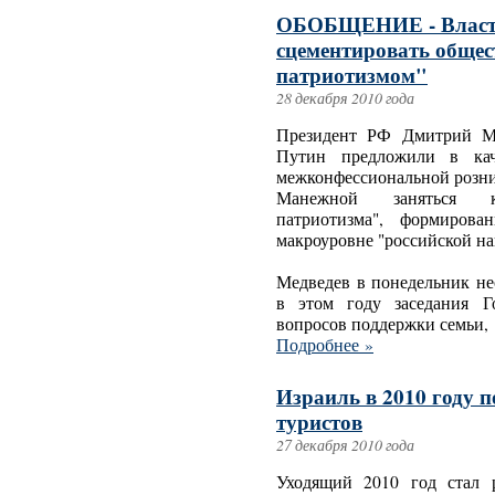
ОБОБЩЕНИЕ - Власт
сцементировать обще
патриотизмом"
28 декабря 2010 года
Президент РФ Дмитрий Ме
Путин предложили в кач
межконфессиональной розни
Манежной заняться кул
патриотизма", формирова
макроуровне "российской на
Медведев в понедельник не
в этом году заседания Г
вопросов поддержки семьи,
Подробнее »
Израиль в 2010 году п
туристов
27 декабря 2010 года
Уходящий 2010 год стал 