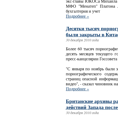
экс-главы ЮКОСа Михаила 
МФО "Менатеп" Платона Л
бухгалтерия и учет
Подробнее »
Десятки тысяч порног
были закрыты в Китае
30 декабря 2010 года
Более 60 тысяч порнографи
десять месяцев текущего г
пресс-канцелярии Госсовета
"С января по ноябрь были 
порнографического содер
страниц опасной информаци
видео", - сказал чиновник н
Подробнее »
Британские архивы р
действий Запада посл
30 декабря 2010 года