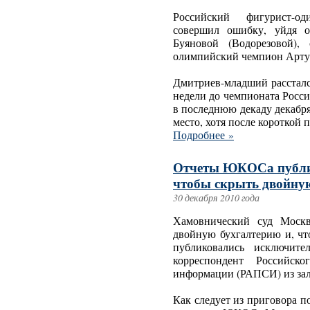
Российский фигурист-о
совершил ошибку, уйдя 
Буяновой (Водорезовой),
олимпийский чемпион Арту
Дмитриев-младший рассталс
недели до чемпионата Росс
в последнюю декаду декабря
место, хотя после короткой
Подробнее »
Отчеты ЮКОСа публик
чтобы скрыть двойную
30 декабря 2010 года
Хамовнический суд Моск
двойную бухгалтерию и, чт
публиковались исключите
корреспондент Российск
информации (РАПСИ) из зал
Как следует из приговора 