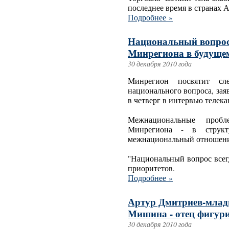
последнее время в странах 
Подробнее »
Национальный вопрос
Минрегиона в будущем
30 декабря 2010 года
Минрегион посвятит с
национального вопроса, зая
в четверг в интервью телека
Межнациональные пробл
Минрегиона - в структу
межнациональный отношен
"Национальный вопрос всег
приоритетов.
Подробнее »
Артур Дмитриев-млад
Мишина - отец фигур
30 декабря 2010 года