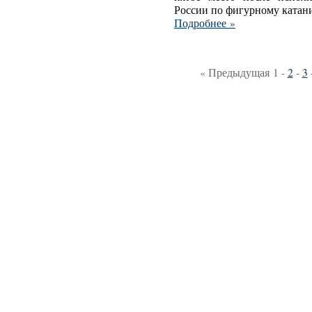
России по фигурному катан
Подробнее »
« Предыдущая
1
-
2
-
3