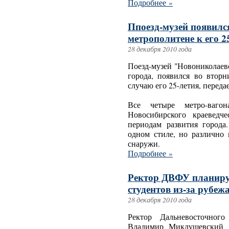
Подробнее »
Ппоезд-музей появилс
метрополитене к его 2
28 декабря 2010 года
Поезд-музей "Новониколаев
города, появился во втор
случаю его 25-летия, переда
Все четыре метро-вагон
Новосибирского краеведч
периодам развития город
одном стиле, но различно 
снаружи.
Подробнее »
Ректор ДВФУ планиру
студентов из-за рубеж
28 декабря 2010 года
Ректор Дальневосточного
Владимир Миклушевский р