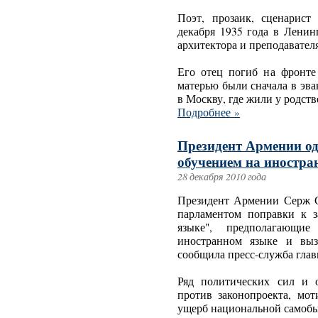
Поэт, прозаик, сценарис
декабря 1935 года в Ленин
архитектора и преподавател
Его отец погиб на фронте
матерью были сначала в эва
в Москву, где жили у родств
Подробнее »
Президент Армении о
обучением на иностра
28 декабря 2010 года
Президент Армении Серж С
парламентом поправки к 
языке", предполагающи
иностранном языке и выз
сообщила пресс-служба глав
Ряд политических сил и 
против законопроекта, мот
ущерб национальной самобы