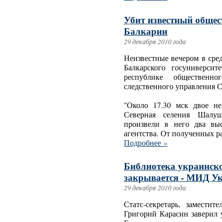
Убит известный общес
Балкарии
29 декабря 2010 года
Неизвестные вечером в сре
Балкарского госуниверси
республике общественно
следственного управления 
"Около 17.30 мск двое н
Северная селения Шалу
произвели в него два выс
агентства. От полученных р
Подробнее »
Библиотека украинско
закрывается - МИД У
29 декабря 2010 года
Статс-секретарь, замести
Григорий Карасин заверил 