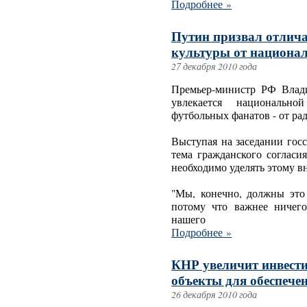
Подробнее »
Путин призвал отлич
культуры от национа
27 декабря 2010 года
Премьер-министр РФ Влади
увлекается национально
футбольных фанатов - от ра
Выступая на заседании госс
тема гражданского согласи
необходимо уделять этому вн
"Мы, конечно, должны это
потому что важнее ничего
нашего
Подробнее »
КНР увеличит инвест
объекты для обеспечен
26 декабря 2010 года