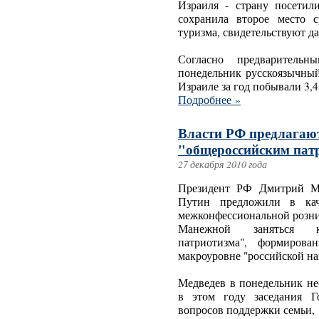
Израиля - страну посетил
сохранила второе место 
туризма, свидетельствуют д
Согласно предваритель
понедельник русскоязычны
Израиле за год побывали 3,
Подробнее »
Власти РФ предлагают
"общероссийским пат
27 декабря 2010 года
Президент РФ Дмитрий Ме
Путин предложили в кач
межконфессиональной розни
Манежной заняться кул
патриотизма", формирова
макроуровне "российской на
Медведев в понедельник не
в этом году заседания Г
вопросов поддержки семьи,