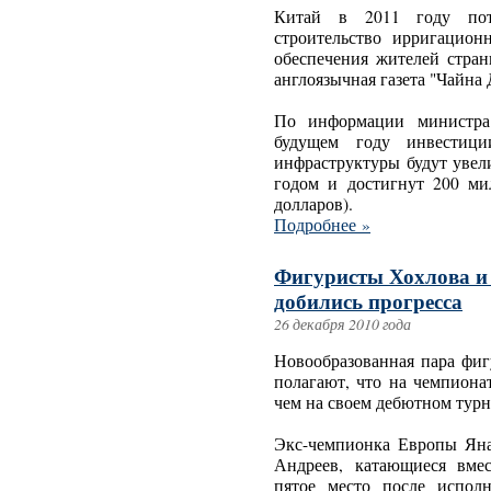
Китай в 2011 году пот
строительство ирригацион
обеспечения жителей стра
англоязычная газета "Чайна 
По информации министра
будущем году инвестици
инфраструктуры будут уве
годом и достигнут 200 ми
долларов).
Подробнее »
Фигуристы Хохлова и 
добились прогресса
26 декабря 2010 года
Новообразованная пара фи
полагают, что на чемпиона
чем на своем дебютном турн
Экс-чемпионка Европы Ян
Андреев, катающиеся вмес
пятое место после испол