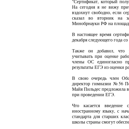
"Сертификат, который полу
На сегодня я не вижу при
вздохнут свободно, если се
сказал во вторник на з
Минобрнауки РФ на площад
В настоящее время сертифи
декабря следующего года со
Также он добавил, что 
учитывать при оценке рабо
члены ОС единогласно пр
результаты ЕГЭ из оценки р
В свою очередь член Общ
директор гимназии №56 Пе
Майя Пильдес предложила в
при проведении ЕГЭ.
Что касается введение 
иностранному языку, с нач
стандарта для старших клас
школы страны смогут обеспе