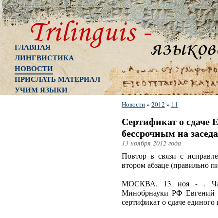
ГЛАВНАЯ
ЛИНГВИСТИКА
НОВОСТИ
ПРИСЛАТЬ МАТЕРИАЛ
УЧИМ ЯЗЫКИ
Новости
»
2012
»
11
Сертификат о сдаче 
бессрочным на засе
13 ноября 2012 года
Повтор в связи с исправле
втором абзаце (правильно п
МОСКВА, 13 ноя - . Чл
Минобрнауки РФ Евгений 
сертификат о сдаче единого 