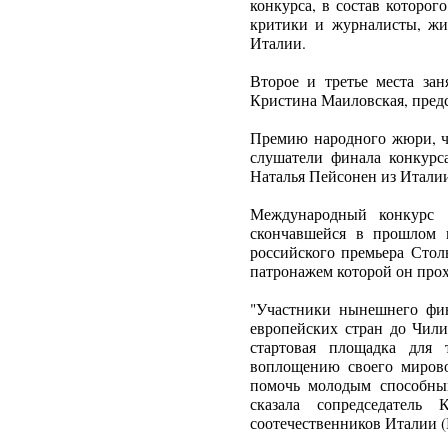
конкурса, в состав которо
критики и журналисты, жи
Италии.
Второе и третье места зан
Кристина Маиловская, пред
Премию народного жюри, чл
слушатели финала конкурс
Наталья Пейсонен из Итали
Международный конкурс "
скончавшейся в прошлом 
российского премьера Сто
патронажем которой он прохо
"Участники нынешнего фин
европейских стран до Чили
стартовая площадка для 
воплощению своего миров
помочь молодым способным
сказала сопредседатель 
соотечественников Италии 