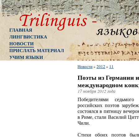
ГЛАВНАЯ
ЛИНГВИСТИКА
НОВОСТИ
ПРИСЛАТЬ МАТЕРИАЛ
УЧИМ ЯЗЫКИ
Новости
»
2012
»
11
Поэты из Германии и
международном конку
17 ноября 2012 года
Победителями седьмого
российских поэтов зарубеж
состоялся в пятницу вечеро
в Риме, стали Василий Цит
Чили.
Стихи обоих поэтов был