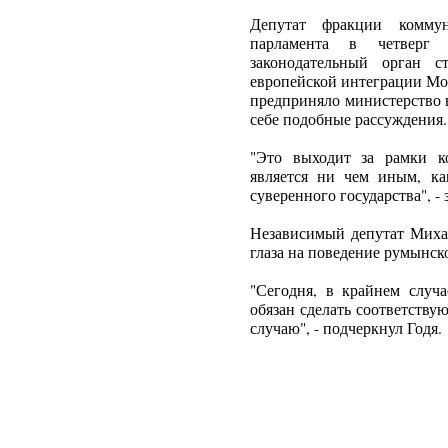
Депутат фракции комму
парламента в четверг 
законодательный орган 
европейской интеграции Мо
предприняло министерство 
себе подобные рассуждения.
"Это выходит за рамки к
является ни чем иным, ка
суверенного государства", - 
Независимый депутат Михай
глаза на поведение румынско
"Сегодня, в крайнем случа
обязан сделать соответств
случаю", - подчеркнул Годя.