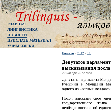
ГЛАВНАЯ
ЛИНГВИСТИКА
НОВОСТИ
ПРИСЛАТЬ МАТЕРИАЛ
УЧИМ ЯЗЫКИ
Новости
»
2012
»
11
Депутатов парламен
высказывания посл
29 ноября 2012 года
Депутаты парламента Молда
Румынии в Молдавии Мар
одного из частных молдавск
Посол высказал свое мне
государственного язык
необходимости ее объедине