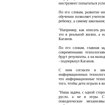
инструмент попытаться успет
По его словам, развитие 
обучении позволяет учител
ребенку, а самому школьник
"Например, как описать ре
это в реальной жизни, а н
Каганов.
По его словам, главная за
современными технологиям
будут результаты, а на выхо
- подчеркнул Каганов.
С ним согласен и замес
информационных технологи
что информационные техно
того, чтобы дети играли в 
"Наша задача, с одной стор
русло, а не в игры. С
поведенческие механиз