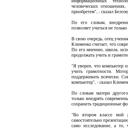
информационных техно
человеческих отношениях,
приобретем", - сказал Белозе
По его словам, внедрен
позволяет учиться не только
В свою очередь, отец учени
Клименко считает, что совр
По его мнению, школа, исп
продолжать учить и грамотн
"Я уверен, что компьютер 
учить грамотности. Мото
поддерживать всячески. Со
компьютер", - сказал Климен
По словам матери другог
только внедрять современн
сохранить традиционные ф
"Во втором классе мой р
самостоятельно презентацию
само исследование, а то, 