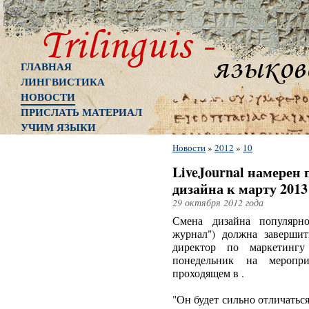
ГЛАВНАЯ
ЛИНГВИСТИКА
НОВОСТИ
ПРИСЛАТЬ МАТЕРИАЛ
УЧИМ ЯЗЫКИ
Новости
»
2012
»
10
LiveJournal намерен
дизайна к марту 2013
29 октября 2012 года
Смена дизайна популярно
журнал") должна завершит
директор по маркетингу
понедельник на меропри
проходящем в .
"Он будет сильно отличаться