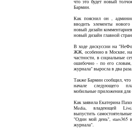
что это будет новый толчо
Бармин.
Как пояснил он , админи
вводить элементы нового
новый дизайн комментариев 
новый дизайн главной стран
В ходе дискуссии на "НеФо
ЖЖ, особенно в Москве, на
частности, в социальные се
ошибочно - по его словам
журнала" выросла в два раза
Также Бармин сообщил, что L
начале следующего пла
мобильные приложения для 
Как заявила Екатерина Пах
Media, владеющей LiveJ
выпустить самостоятельные
"Один мой день", stars365
журнала".