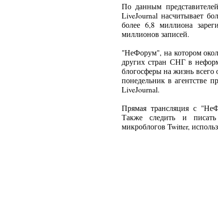
По данным представителей
LiveJournal насчитывает бо
более 6,8 миллиона зарег
миллионов записей.
"НеФорум", на котором окол
других стран СНГ в нефор
блогосферы на жизнь всего 
понедельник в агентстве п
LiveJournal.
Прямая трансляция с "НеФо
Также следить и писат
микроблогов Twitter, исполь