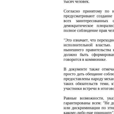
тысяч человек.
Согласно принятому по и
предусматривают создание 
всех заинтересованных
демократическое плюралис
полное соблюдение прав чел
"Это означает, что переход
исполнительной властью.
нынешнего правительства 
должно быть сформирован
говорится в коммюнике.
В документе также отмеча
просто дать обещание собл
предоставлены народу меха
таких обязательств теми, 
участники встречи в итогов
Равные возможности, ука
гарантированы всем: "Не д
или дискриминации по этни
какому-либо еще принципу"