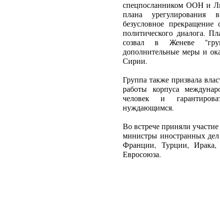
спецпосланником ООН и Ли
плана урегулирования 
безусловное прекращение 
политического диалога. Пл
созвал в Женеве "груп
дополнительные меры и ока
Сирии.
Группа также призвала вла
работы корпуса междунар
человек и гарантиров
нуждающимся.
Во встрече приняли участие
министры иностранных дел
Франции, Турции, Ирака,
Евросоюза.