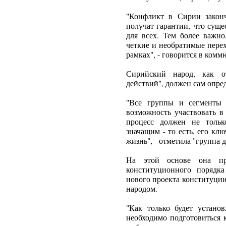
"Конфликт в Сирии законч
получат гарантии, что сущ
для всех. Тем более важн
четкие и необратимые пере
рамках", - говорится в комм
Сирийский народ, как о
действий", должен сам опре
"Все группы и сегменты
возможность участвовать в
процесс должен не толь
значащим - то есть, его к
жизнь", - отметила "группа 
На этой основе она пре
конституционного порядка
нового проекта конституции
народом.
"Как только будет устано
необходимо подготовиться