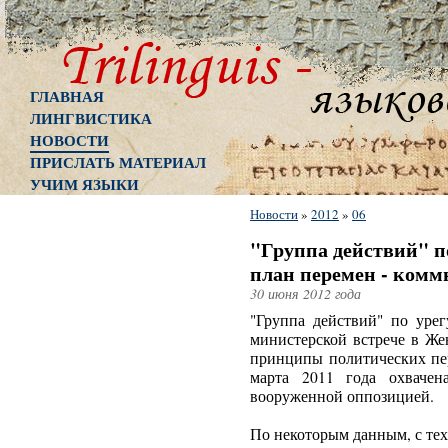
ГЛАВНАЯ
ЛИНГВИСТИКА
НОВОСТИ
ПРИСЛАТЬ МАТЕРИАЛ
УЧИМ ЯЗЫКИ
Новости
»
2012
»
06
"Группа действий" п
план перемен - ком
30 июня 2012 года
"Группа действий" по уре
министерской встрече в Же
принципы политических пер
марта 2011 года охвачен
вооруженной оппозицией.
По некоторым данным, с тех