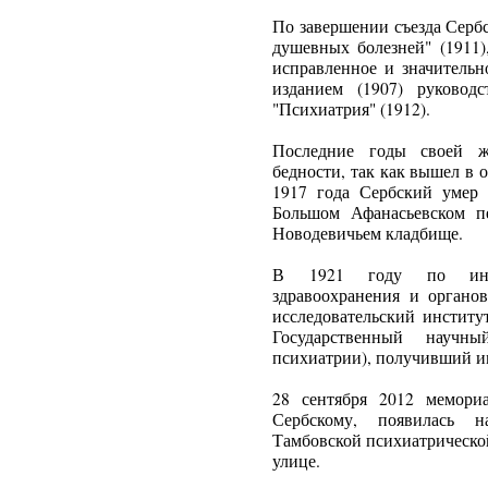
По завершении съезда Серб
душевных болезней" (1911)
исправленное и значитель
изданием (1907) руковод
"Психиатрия" (1912).
Последние годы своей 
бедности, так как вышел в 
1917 года Сербский умер 
Большом Афанасьевском п
Новодевичьем кладбище.
В 1921 году по иниц
здравоохранения и органов
исследовательский институ
Государственный научн
психиатрии), получивший и
28 сентября 2012 мемори
Сербскому, появилась н
Тамбовской психиатрическо
улице.