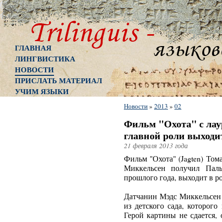
ГЛАВНАЯ
ЛИНГВИСТИКА
НОВОСТИ
ПРИСЛАТЬ МАТЕРИАЛ
УЧИМ ЯЗЫКИ
Новости
»
2013
»
02
Фильм "Охота" с лау
главной роли выходи
21 февраля 2013 года
Фильм "Охота" (Jagten) Том
Миккельсен получил Паль
прошлого года, выходит в ро
Датчанин Мэдс Миккельсен 
из детского сада, которог
Герой картины не сдается,