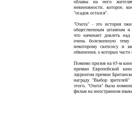
облавы на него жителя
невиновности, которое, ко
"осадок остался".
"Охота" - это история лжи
общественным штампам и пр
что начинает довлеть над
очень болезненную тему 
некоторому скепсису и за
обвинения, о которых часто 
Помимо призов на 65-м кин
премии Европейской кино
лауреатом премии Британск
награду "Выбор зрителей"
этого, "Охота" была номи
фильм на иностранном языке