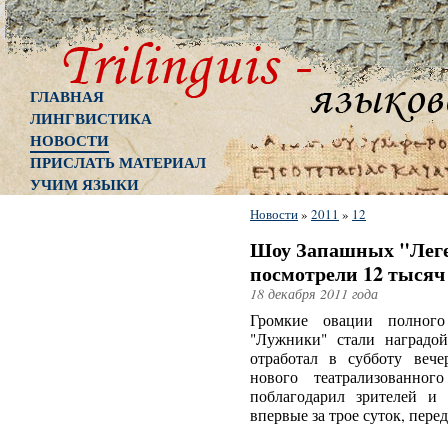
ГЛАВНАЯ
ЛИНГВИСТИКА
НОВОСТИ
ПРИСЛАТЬ МАТЕРИАЛ
УЧИМ ЯЗЫКИ
Новости
»
2011
»
12
Шоу Запашных "Леге
посмотрели 12 тысяч
18 декабря 2011 года
Громкие овации полного
"Лужники" стали наградо
отработал в субботу вече
нового театрализованно
поблагодарил зрителей и 
впервые за трое суток, пере