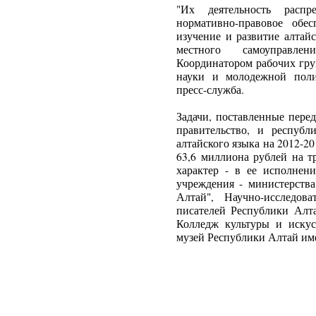
"Их деятельность распр
нормативно-правовое обе
изучение и развитие алтай
местного самоуправлен
Координатором рабочих гру
науки и молодежной поли
пресс-служба.
Задачи, поставленные пере
правительство, и республ
алтайского языка на 2012-2
63,6 миллиона рублей на т
характер - в ее исполнен
учреждения - министерства
Алтай", Научно-исследов
писателей Республики Алта
Колледж культуры и иску
музей Республики Алтай им