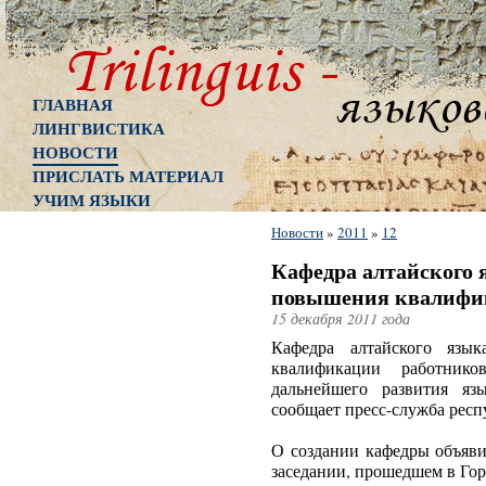
ГЛАВНАЯ
ЛИНГВИСТИКА
НОВОСТИ
ПРИСЛАТЬ МАТЕРИАЛ
УЧИМ ЯЗЫКИ
Новости
»
2011
»
12
Кафедра алтайского 
повышения квалифик
15 декабря 2011 года
Кафедра алтайского язы
квалификации работник
дальнейшего развития яз
сообщает пресс-служба респ
О создании кафедры объяви
заседании, прошедшем в Гор